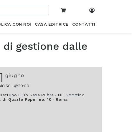
LICA CON NOI
CASA EDITRICE
CONTATTI
di gestione dalle
1
giugno
@
18:30
- @
20:00
Nettuno Club Saxa Rubra - NC Sporting
-
a di Quarto Peperino, 10
Roma