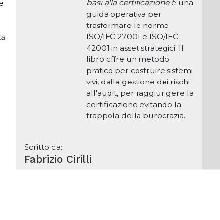
basi alla certificazione
è una
 e
guida operativa per
trasformare le norme
ISO/IEC 27001 e ISO/IEC
ta
42001 in asset strategici. Il
libro offre un metodo
pratico per costruire sistemi
vivi, dalla gestione dei rischi
all'audit, per raggiungere la
certificazione evitando la
trappola della burocrazia.
Scritto da:
Fabrizio Cirilli