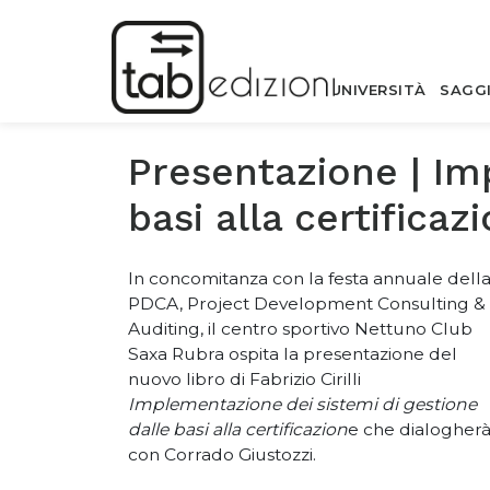
UNIVERSITÀ
SAGG
Presentazione | Im
basi alla certificaz
In concomitanza con la festa annuale dell
PDCA, Project Development Consulting &
Auditing, il centro sportivo Nettuno Club
Saxa Rubra ospita la presentazione del
nuovo libro di Fabrizio Cirilli
Implementazione dei sistemi di gestione
dalle basi alla certificazion
e che dialogher
con
Corrado Giustozzi.