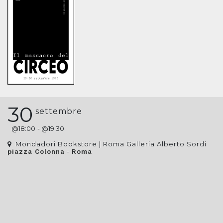
30
settembre
@
18:00
- @
19:30
Mondadori Bookstore | Roma Galleria Alberto Sordi
-
piazza Colonna
Roma