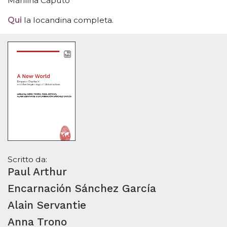
Marilina Caputo
Qui
la locandina completa.
Scritto da:
Paul Arthur
Encarnación Sánchez García
Alain Servantie
Anna Trono