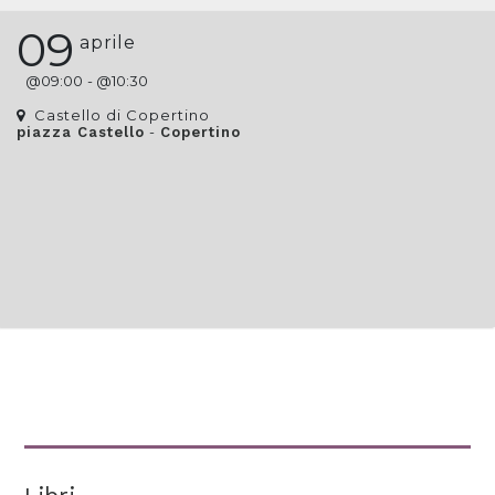
09
aprile
@
09:00
- @
10:30
Castello di Copertino
-
piazza Castello
Copertino