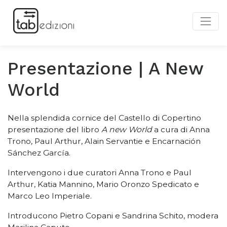
Presentazione | A New
World
Nella splendida cornice del Castello di Copertino
pr
esentazione del libro
A new World
a cura di Anna
Trono, Paul Arthur, Alain Servantie e Encarnación
Sánchez García.
Intervengono i due curatori Anna Trono e Paul
Arthur, Katia Mannino, Mario Oronzo Spedicato e
Marco Leo Imperiale.
Introducono Pietro Copani e Sandrina Schito, modera