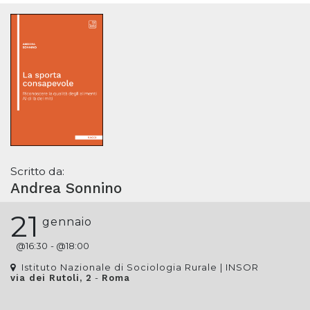
Scritto da:
Andrea Sonnino
21
gennaio
@
16:30
- @
18:00
Istituto Nazionale di Sociologia Rurale | INSOR
-
via dei Rutoli, 2
Roma