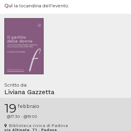
Qui
la locandina dell'evento.
Scritto da:
Liviana Gazzetta
19
febbraio
@
17:30
- @
19:00
Biblioteca civica di Padova
-
via Altinate, 71
Padova