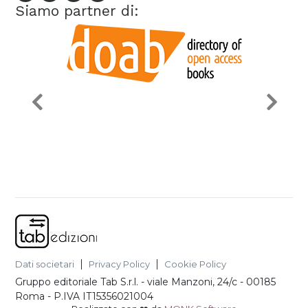
Siamo partner di:
Dati societari
Privacy Policy
Cookie Policy
Gruppo editoriale Tab S.r.l.
-
viale Manzoni, 24/c - 00185
Roma
- P.IVA
IT15356021004