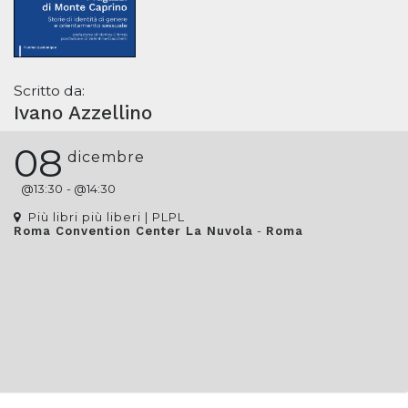
Scritto da:
Ivano Azzellino
08
dicembre
@
13:30
- @
14:30
Più libri più liberi | PLPL
-
Roma Convention Center La Nuvola
Roma