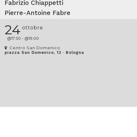
Fabrizio Chiappetti
Pierre-Antoine Fabre
24
ottobre
@
17:30
- @
19:00
Centro San Domenico
-
piazza San Domenico, 12
Bologna