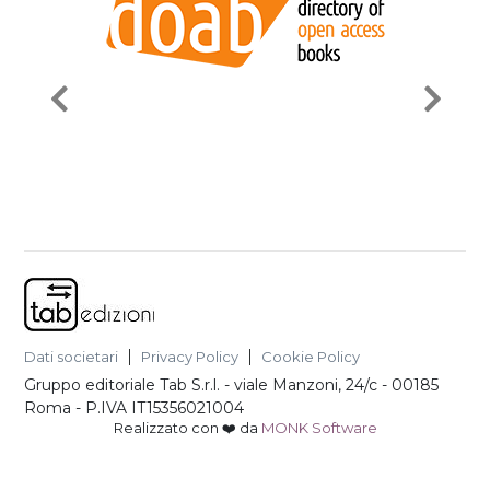
Dati societari
Privacy Policy
Cookie Policy
Gruppo editoriale Tab S.r.l.
-
viale Manzoni, 24/c - 00185
Roma
- P.IVA
IT15356021004
Realizzato con ❤️ da
MONK Software