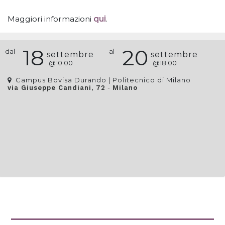
Maggiori informazioni
qui
.
18
20
dal
al
settembre
settembre
@
10:00
@
18:00
Campus Bovisa Durando | Politecnico di Milano
-
via Giuseppe Candiani, 72
Milano