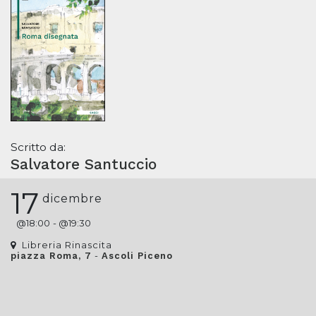
Scritto da:
Salvatore Santuccio
17
dicembre
@
18:00
- @
19:30
Libreria Rinascita
-
piazza Roma, 7
Ascoli Piceno