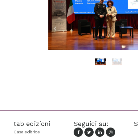
tab edizioni
Seguici su:
S
Casa editrice