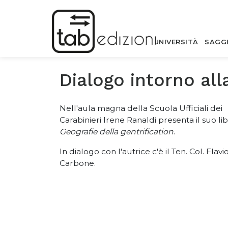
UNIVERSITÀ
SAGG
Dialogo intorno all
Nell'aula magna della Scuola Ufficiali dei
Carabinieri Irene Ranaldi presenta il suo li
Geografie della gentrification
.
In dialogo con l'autrice c'è il Ten. Col. Flavi
Carbone.