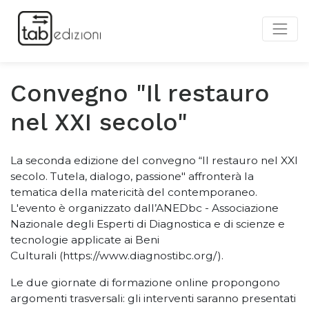
Convegno "Il restauro
nel XXI secolo"
La seconda edizione del convegno “Il restauro nel XXI
secolo.
Tutela, dialogo, passione"
affronterà la
tematica dell
a matericità del contemporaneo.
L'evento è
organizzato dall’ANEDbc -
Associazione
Nazionale degli Esperti di Diagnostica e di scienze e
tecnologie applicate ai Beni
Culturali
(
https://www.diagnostibc.org/).
Le due giornate di formazione online propongono
argomenti trasversali: gli interventi saranno presentati