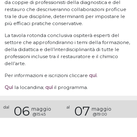
da coppie di professionisti della diagnostica e del
restauro che descriveranno collaborazioni proficue
tra le due discipline, determinanti per impostare le
più efficaci pratiche conservative.
La tavola rotonda conclusiva ospiterà esperti del
settore che approfondiranno i temi della formazione,
della didattica e dell’interdisciplinarità di tutte le
professioni incluse tra il restauratore e il chimico
dell’arte.
Per informazioni e iscrizioni cliccare
qui
.
Qui
la locandina;
qui
il programma.
06
07
dal
al
maggio
maggio
@
15:45
@
19:00