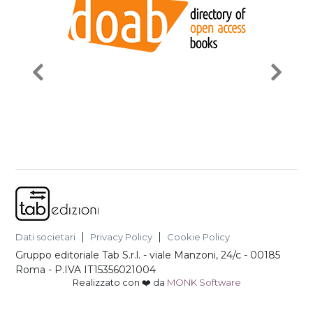
Dati societari
Privacy Policy
Cookie Policy
Gruppo editoriale Tab S.r.l.
-
viale Manzoni, 24/c - 00185
Roma
- P.IVA
IT15356021004
Realizzato con ❤️ da
MONK Software