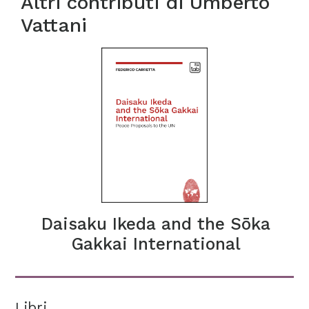
Altri contributi di
Umberto
Vattani
Daisaku Ikeda and the Sōka
Gakkai International
Libri