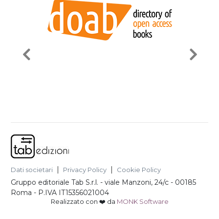
Dati societari
Privacy Policy
Cookie Policy
Gruppo editoriale Tab S.r.l.
-
viale Manzoni, 24/c - 00185
Roma
- P.IVA
IT15356021004
Realizzato con ❤️ da
MONK Software