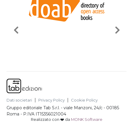
Dati societari
Privacy Policy
Cookie Policy
Gruppo editoriale Tab S.r.l.
-
viale Manzoni, 24/c - 00185
Roma
- P.IVA
IT15356021004
Realizzato con ❤️ da
MONK Software