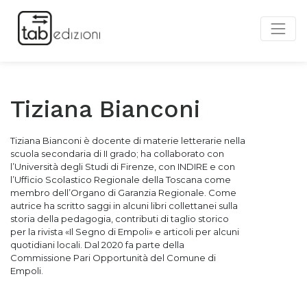
Tiziana Bianconi
Tiziana Bianconi è docente di materie letterarie nella
scuola secondaria di II grado; ha collaborato con
l’Università degli Studi di Firenze, con INDIRE e con
l’Ufficio Scolastico Regionale della Toscana come
membro dell’Organo di Garanzia Regionale. Come
autrice ha scritto saggi in alcuni libri collettanei sulla
storia della pedagogia, contributi di taglio storico
per la rivista «Il Segno di Empoli» e articoli per alcuni
quotidiani locali. Dal 2020 fa parte della
Commissione Pari Opportunità del Comune di
Empoli.