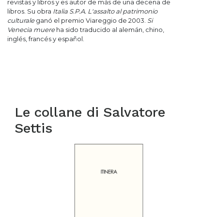
revistas y libros y es autor de más de una decena de
libros. Su obra
Italia S.P.A. L'assalto al patrimonio
culturale
ganó el premio Viareggio de 2003.
Si
Venecia muere
ha sido traducido al alemán, chino,
inglés, francés y español.
Le collane di
Salvatore
Settis