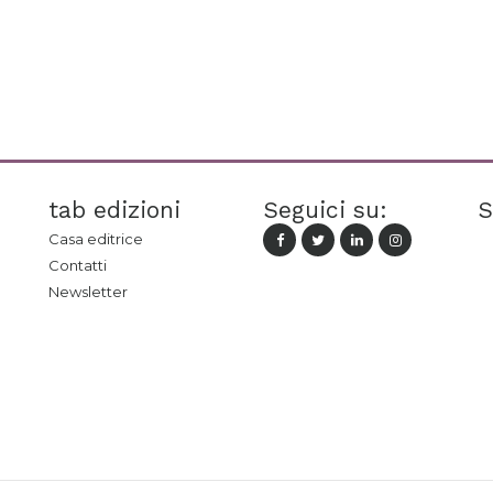
tab edizioni
Seguici su:
S
Casa editrice
Contatti
Newsletter