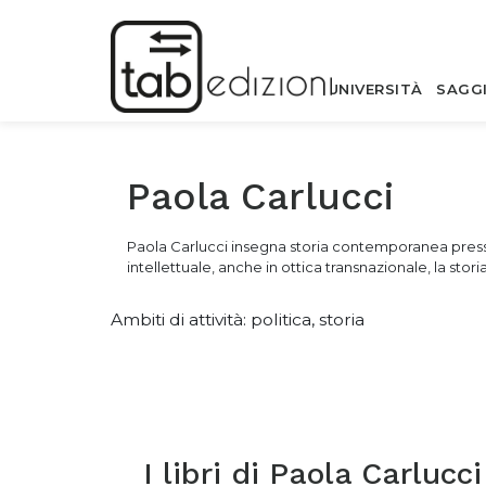
UNIVERSITÀ
SAGG
Paola Carlucci
Paola Carlucci insegna storia contemporanea presso l’
intellettuale, anche in ottica transnazionale, la storia
Ambiti di attività: politica, storia
I libri di
Paola Carlucci