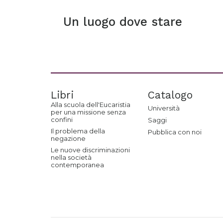
Un luogo dove stare
Libri
Catalogo
Alla scuola dell'Eucaristia
Università
per una missione senza
confini
Saggi
Il problema della
Pubblica con noi
negazione
Le nuove discriminazioni
nella società
contemporanea