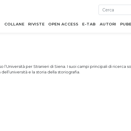
I
COLLANE
RIVISTE
OPEN ACCESS
E-TAB
AUTORI
PUBB
Università per Stranieri di Siena. I suoi campi principali di ricerca son
 dell’università e la storia della storiografia.