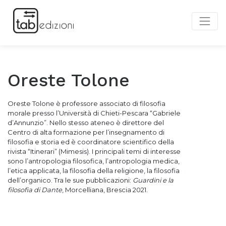
Oreste Tolone
Oreste Tolone è professore associato di filosofia
morale presso l’Università di Chieti-Pescara “Gabriele
d’Annunzio”. Nello stesso ateneo è direttore del
Centro di alta formazione per l’insegnamento di
filosofia e storia ed è coordinatore scientifico della
rivista “Itinerari” (Mimesis). I principali temi di interesse
sono l’antropologia filosofica, l’antropologia medica,
l’etica applicata, la filosofia della religione, la filosofia
dell’organico. Tra le sue pubblicazioni:
Guardini e la
filosofia di Dante
, Morcelliana, Brescia 2021.