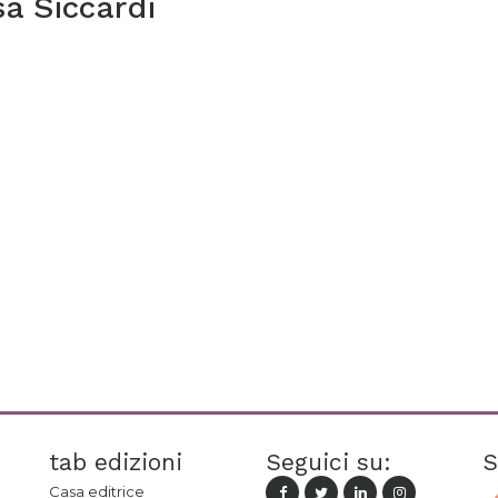
a Siccardi
tab edizioni
Seguici su:
S
Casa editrice