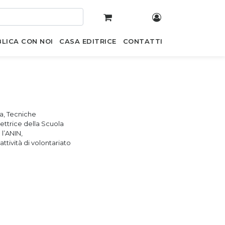
LICA CON NOI
CASA EDITRICE
CONTATTI
ia, Tecniche
rettrice della Scuola
l’ANIN,
ttività di volontariato