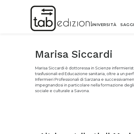
UNIVERSITÀ
SAGG
Marisa Siccardi
Marisa Siccardi è dottoressa
in Scienze infermieris
trasfusionali ed Educazione sanitaria, oltre a un p
Infermieri Professionali di Sarzana e successivamen
impegnandosi in particolare nella formazione degli s
sociale e culturale a Savona.