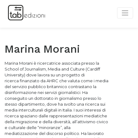
Marina Morani
Marina Morani è ricercatrice associata presso la
School of Journalism, Media
and Culture (Cardiff
University) dove lavora su un progetto di
ricerca
finanziato da AHRC che valuta come i media
del servizio pubblico britannico
contrastano la
disinformazione nei servizi giornalistici. Ha
conseguito
un dottorato in giornalismo presso lo
stesso dipartimento, dove ha
svolto una ricerca sui
media interculturali digitali in Italia. I suoi interessi
di
ricerca spaziano dalle rappresentazioni mediatiche
della migrazione e
della diversità, all’attivismo civico
e culturale delle “minoranze”, alla
mediatizzazione
del discorso politico. Ha lavorato