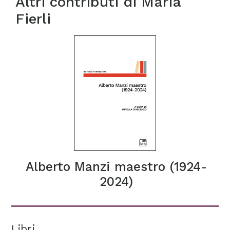
Altri contributi di
Maria
Fierli
Alberto Manzi maestro (1924-
2024)
Libri