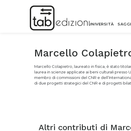
UNIVERSITÀ
SAGG
Marcello Colapietr
Marcello Colapietro,
laureato in fisica, è stato titol
laurea in scienze applicate ai beni culturali presso 
membro di commissioni del CNR e dell’International
di due progetti strategici del CNR e di progetti bilatera
Altri contributi di
Marce