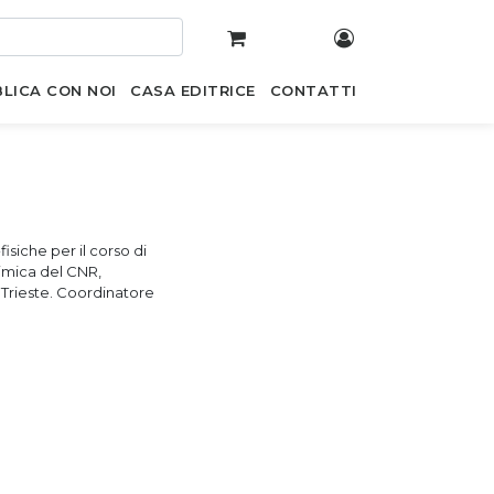
LICA CON NOI
CASA EDITRICE
CONTATTI
fisiche per il corso di
himica del CNR,
 Trieste. Coordinatore