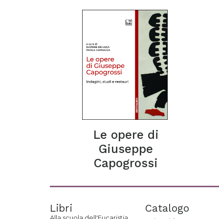
Le opere di
Giuseppe
Capogrossi
Libri
Catalogo
Alla scuola dell'Eucaristia