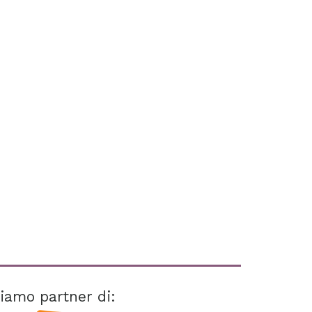
iamo partner di: