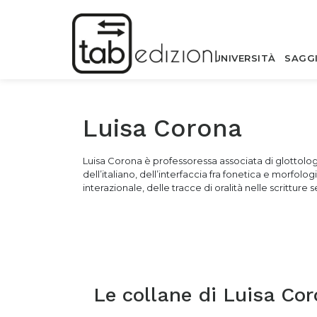
UNIVERSITÀ
SAGG
Luisa Corona
Luisa Corona è professoressa associata di glottologia
dell’italiano, dell’interfaccia fra fonetica e morfolo
interazionale, delle tracce di oralità nelle scritture
Le collane di
Luisa Co