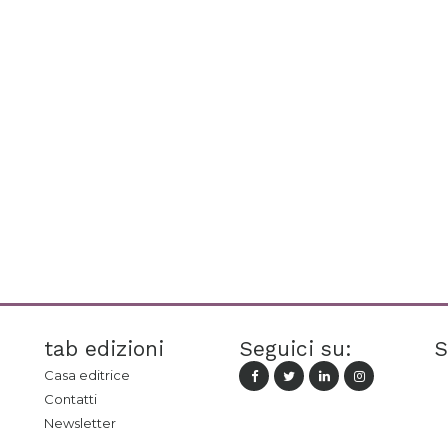
tab edizioni
Seguici su:
S
Casa editrice
Contatti
Newsletter