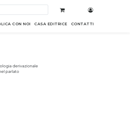
LICA CON NOI
CASA EDITRICE
CONTATTI
rfologia derivazionale
nel parlato