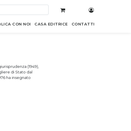
LICA CON NOI
CASA EDITRICE
CONTATTI
giurisprudenza (1949),
liere di Stato dal
1976 ha insegnato