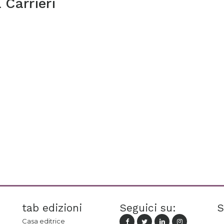
 Carrieri
tab edizioni
Seguici su:
S
Casa editrice