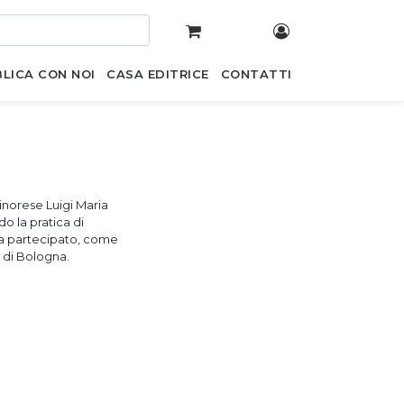
LICA CON NOI
CASA EDITRICE
CONTATTI
tinorese Luigi Maria
do la pratica di
 Ha partecipato, come
o di Bologna.