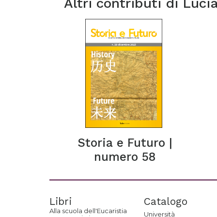
Altri contributi di
Lucia
Storia e Futuro |
numero 58
Libri
Catalogo
Alla scuola dell'Eucaristia
Università