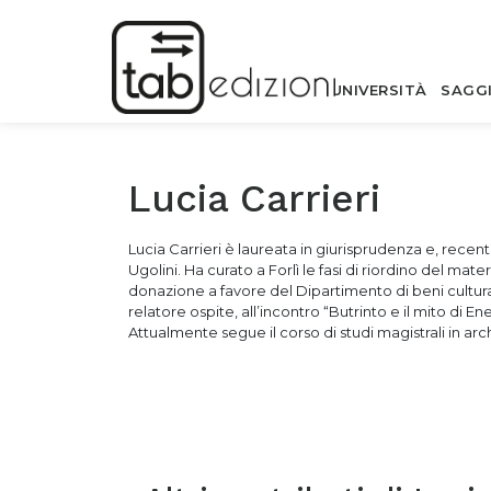
UNIVERSITÀ
SAGG
Lucia Carrieri
Lucia Carrieri è laureata in giurisprudenza e, recent
Ugolini. Ha curato a Forlì le fasi di riordino del mat
donazione a favore del Dipartimento di beni cultura
relatore ospite, all’incontro “Butrinto e il mito di E
Attualmente segue il corso di studi magistrali in arc