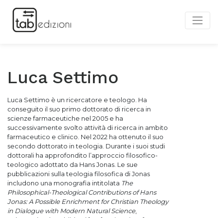
Luca Settimo
Luca Settimo è un ricercatore e teologo. Ha
conseguito il suo primo dottorato di ricerca in
scienze farmaceutiche nel 2005 e ha
successivamente svolto attività di ricerca in ambito
farmaceutico e clinico. Nel 2022 ha ottenuto il suo
secondo dottorato in teologia. Durante i suoi studi
dottorali ha approfondito l’approccio filosofico-
teologico adottato da Hans Jonas. Le sue
pubblicazioni sulla teologia filosofica di Jonas
includono una monografia intitolata
The
Philosophical-Theological Contributions of Hans
Jonas: A Possible Enrichment for Christian Theology
in Dialogue with Modern Natural Science
,