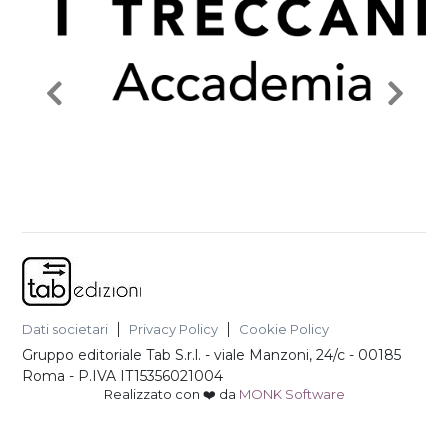
Dati societari
Privacy Policy
Cookie Policy
Gruppo editoriale Tab S.r.l.
-
viale Manzoni, 24/c - 00185
Roma
- P.IVA
IT15356021004
Realizzato con ❤️ da
MONK Software