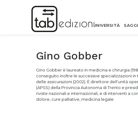
UNIVERSITÀ
SAGG
Gino Gobber
Gino Gobber è laureato in medicina e chirurgia (1987
conseguito inoltre le successive specializzazioni in
delle assicurazioni (2002). È direttore dell’unità ope
(APSS) della Provincia Autonoma di Trento e preside
riviste nazionali e internazionali, e di interventi a
dolore, cure palliative, medicina legale.