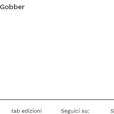
 Gobber
tab edizioni
Seguici su:
S