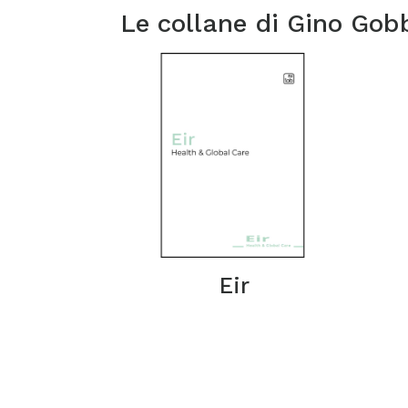
Le collane di
Gino Gob
Eir