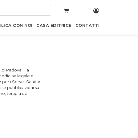
LICA CON NOI
CASA EDITRICE
CONTATTI
à di Padova. Ha
 medicina legale e
per i Servizi Sanitari
ose pubblicazioni su
ne, terapia del