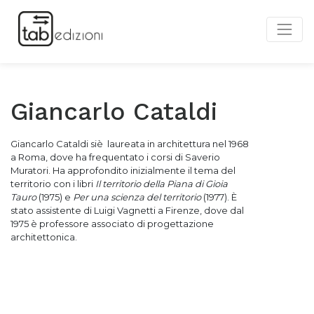
Giancarlo Cataldi
Giancarlo Cataldi siè laureata in architettura nel 1968
a Roma, dove ha frequentato i corsi di Saverio
Muratori. Ha approfondito inizialmente il tema del
territorio con i libri
Il territorio della Piana di Gioia
Tauro
(1975) e
Per una scienza del territorio
(1977). È
stato assistente di Luigi Vagnetti a Firenze, dove dal
1975 è professore associato di progettazione
architettonica.