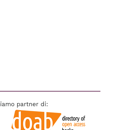
iamo partner di: