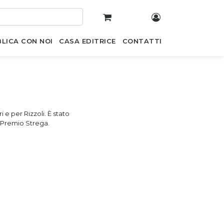
LICA CON NOI
CASA EDITRICE
CONTATTI
 e per Rizzoli. È stato
al Premio Strega.