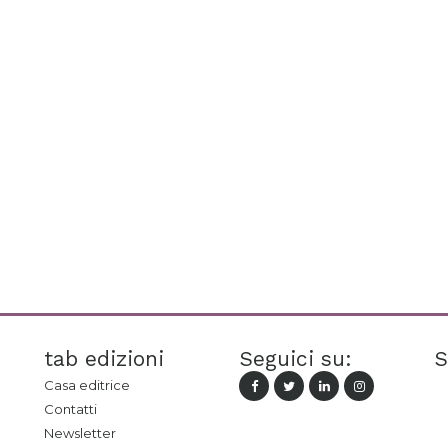
tab edizioni
Seguici su:
S
Casa editrice
Contatti
Newsletter