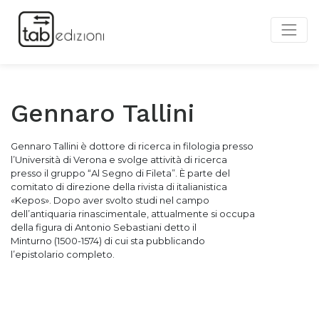
Gennaro Tallini
Gennaro Tallini è
dottore di ricerca in filologia presso
l’Università di Verona e
svolge attività di ricerca
presso il gruppo “Al Segno di Fileta”. È parte
del
comitato di direzione della rivista di italianistica
«Kepos». Dopo
aver svolto studi nel campo
dell’antiquaria rinascimentale, attualmente
si occupa
della figura di Antonio Sebastiani detto il
Minturno
(1500-1574) di cui sta pubblicando
l’epistolario completo.