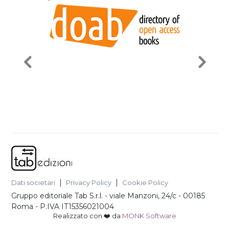
Dati societari
Privacy Policy
Cookie Policy
Gruppo editoriale Tab S.r.l.
-
viale Manzoni, 24/c - 00185
Roma
- P.IVA
IT15356021004
Realizzato con ❤️ da
MONK Software