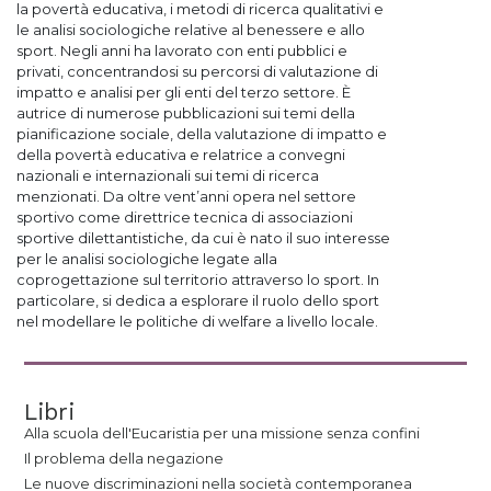
la povertà educativa, i metodi di ricerca qualitativi e
le analisi sociologiche relative al benessere e allo
sport. Negli anni ha lavorato con enti pubblici e
privati, concentrandosi su percorsi di valutazione di
impatto e analisi per gli enti del terzo settore. È
autrice di numerose pubblicazioni sui temi della
pianificazione sociale, della valutazione di impatto e
della povertà educativa e relatrice a convegni
nazionali e internazionali sui temi di ricerca
menzionati. Da oltre vent’anni opera nel settore
sportivo come direttrice tecnica di associazioni
sportive dilettantistiche, da cui è nato il suo interesse
per le analisi sociologiche legate alla
coprogettazione sul territorio attraverso lo sport. In
particolare, si dedica a esplorare il ruolo dello sport
nel modellare le politiche di welfare a livello locale.
Libri
Alla scuola dell'Eucaristia per una missione senza confini
Il problema della negazione
Le nuove discriminazioni nella società contemporanea