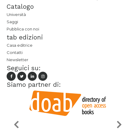
Catalogo
Università
Saggi
Pubblica con noi
tab edizioni
Casa editrice
Contatti
Newsletter
Seguici su:
Siamo partner di: