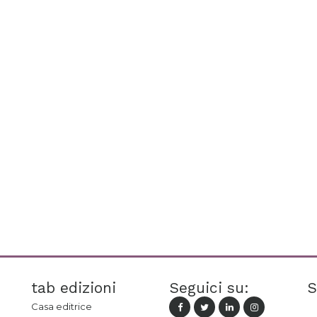
tab edizioni
Seguici su:
S
Casa editrice