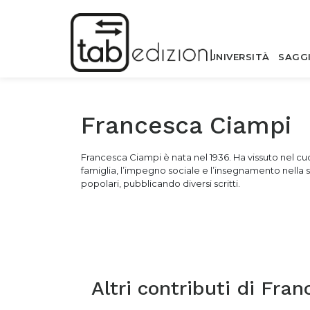
UNIVERSITÀ
SAGG
Francesca Ciampi
Francesca Ciampi è nata nel 1936. Ha vissuto nel cuor
famiglia, l’impegno sociale e l’insegnamento nella 
popolari, pubblicando diversi scritti.
Altri contributi di
Fran