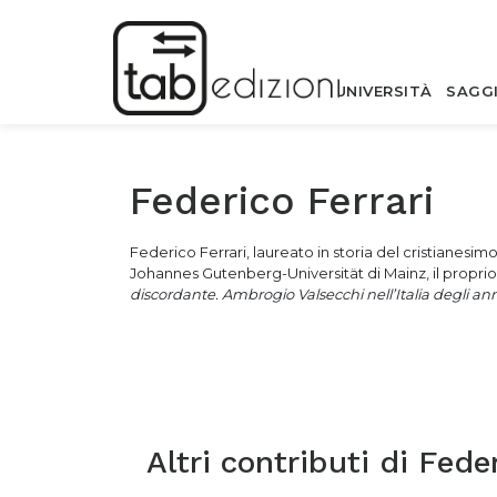
UNIVERSITÀ
SAGG
Federico Ferrari
Federico Ferrari, laureato in storia del cristianesim
Johannes Gutenberg-Universität di Mainz, il proprio 
discordante. Ambrogio Valsecchi nell’Italia degli ann
Altri contributi di
Feder