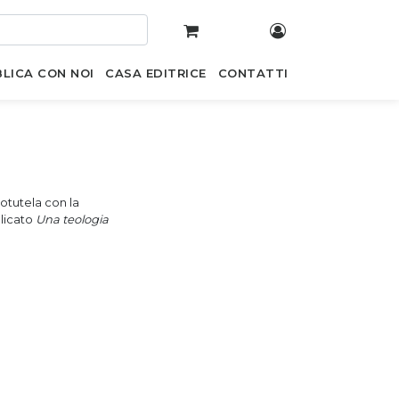
LICA CON NOI
CASA EDITRICE
CONTATTI
cotutela con la
blicato
Una teologia