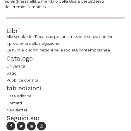
aprile
(Frassinelli). È membro della Giuria dei Letterati
del Premio Campiello.
Libri
Alla scuola dell'Eucaristia per una missione senza confini
Il problema della negazione
Le nuove discriminazioni nella società contemporanea
Catalogo
Università
Saggi
Pubblica con noi
tab edizioni
Casa editrice
Contatti
Newsletter
Seguici su: