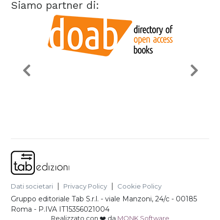
Siamo partner di:
Dati societari
Privacy Policy
Cookie Policy
Gruppo editoriale Tab S.r.l.
-
viale Manzoni, 24/c - 00185
Roma
- P.IVA
IT15356021004
Realizzato con ❤️ da
MONK Software