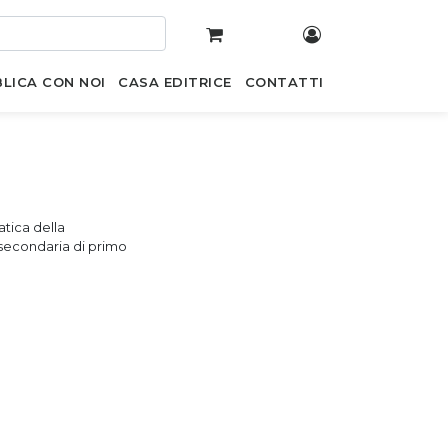
LICA CON NOI
CASA EDITRICE
CONTATTI
ratica della
a secondaria di primo