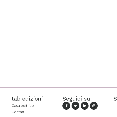
tab edizioni
Seguici su:
S
Casa editrice
Contatti