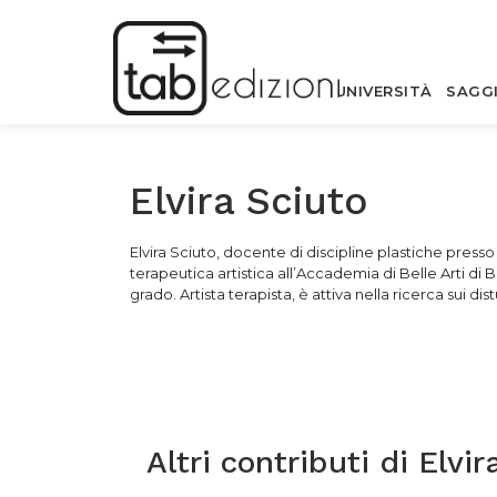
UNIVERSITÀ
SAGG
Elvira Sciuto
Elvira Sciuto, docente di discipline plastiche presso il
terapeutica artistica all’Accademia di Belle Arti di 
grado. Artista terapista, è attiva nella ricerca sui d
Altri contributi di
Elvir