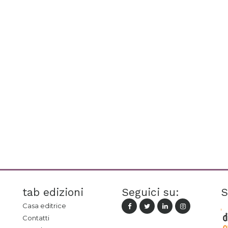
tab edizioni
Seguici su:
S
Casa editrice
Contatti