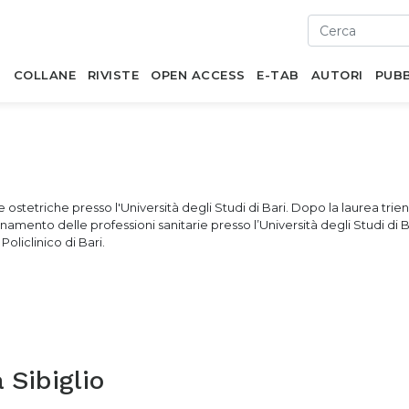
I
COLLANE
RIVISTE
OPEN ACCESS
E-TAB
AUTORI
PUBB
 e ostetriche presso l'Università degli Studi di Bari. Dopo la laurea trie
amento delle professioni sanitarie presso l’Università degli Studi di B
oliclinico di Bari.
 Sibiglio