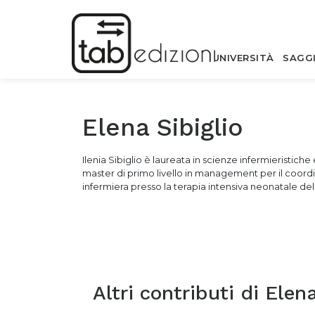
UNIVERSITÀ
SAGG
Elena Sibiglio
Ilenia Sibiglio è laureata in scienze infermieristiche
master di primo livello in management per il coordin
infermiera presso la terapia intensiva neonatale del P
Altri contributi di
Elena