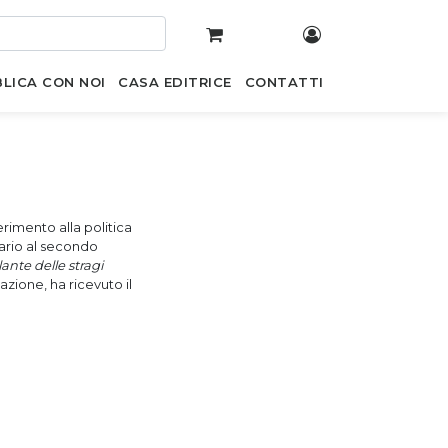
LICA CON NOI
CASA EDITRICE
CONTATTI
rimento alla politica
tario al secondo
lante delle stragi
azione, ha ricevuto il