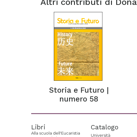
Altri contributi di
Dona
Storia e Futuro |
numero 58
Libri
Catalogo
Alla scuola dell'Eucaristia
Università