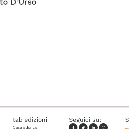
to D’Urso
tab edizioni
Seguici su:
S
Casa editrice