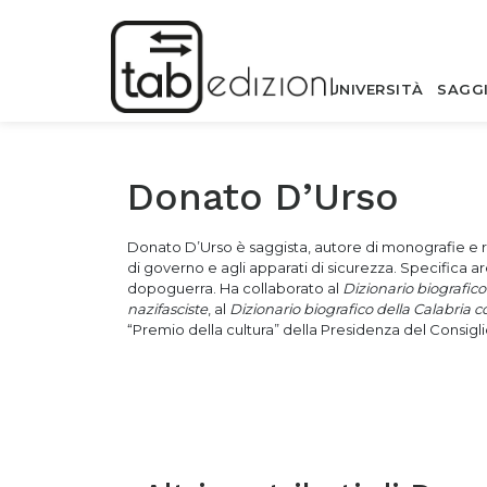
UNIVERSITÀ
SAGG
Donato D’Urso
Donato D’Urso è saggista, autore di monografie e ri
di governo e agli apparati di sicurezza. Specifica ar
dopoguerra. Ha collaborato al
Dizionario biografico 
nazifasciste
, al
Dizionario biografico della Calabri
“Premio della cultura” della Presidenza del Consiglio