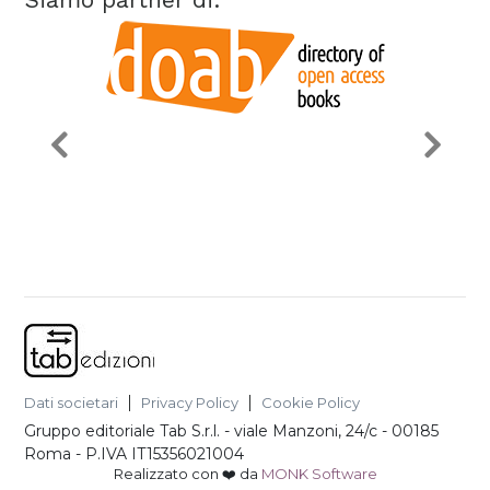
Dati societari
Privacy Policy
Cookie Policy
Gruppo editoriale Tab S.r.l.
-
viale Manzoni, 24/c - 00185
Roma
- P.IVA
IT15356021004
Realizzato con ❤️ da
MONK Software