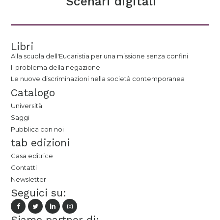
Scenari digitali
Libri
Alla scuola dell'Eucaristia per una missione senza confini
Il problema della negazione
Le nuove discriminazioni nella società contemporanea
Catalogo
Università
Saggi
Pubblica con noi
tab edizioni
Casa editrice
Contatti
Newsletter
Seguici su:
Siamo partner di: