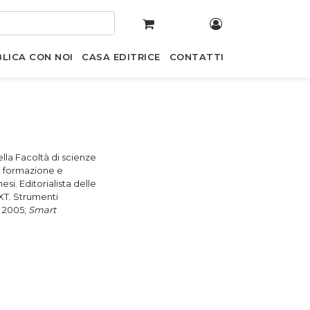
LICA CON NOI
CASA EDITRICE
CONTATTI
la Facoltà di scienze
a, formazione e
si. Editorialista delle
EXT. Strumenti
o 2005;
Smart