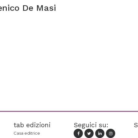
nico De Masi
tab edizioni
Seguici su:
S
Casa editrice