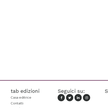
tab edizioni
Seguici su:
S
Casa editrice
Contatti