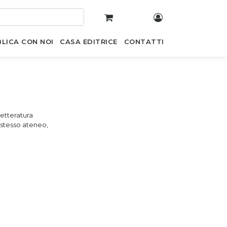
LICA CON NOI
CASA EDITRICE
CONTATTI
letteratura
lo stesso ateneo,