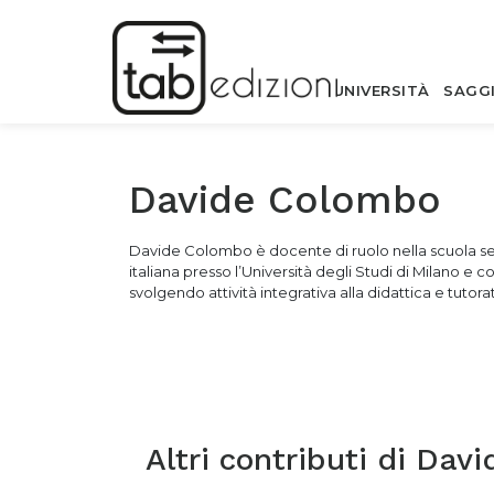
UNIVERSITÀ
SAGG
Davide Colombo
Davide Colombo è docente di ruolo nella scuola secon
italiana presso l’Università degli Studi di Milano e col
svolgendo attività integrativa alla didattica e tutora
Altri contributi di
Davi