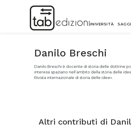
UNIVERSITÀ
SAGG
Danilo Breschi
Danilo Breschi è docente di storia delle dottrine pol
interessi spaziano nell’ambito della storia delle id
Rivista internazionale di storia delle idee».
Altri contributi di
Danil