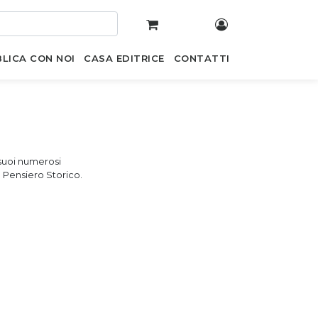
LICA CON NOI
CASA EDITRICE
CONTATTI
 suoi numerosi
l Pensiero Storico.