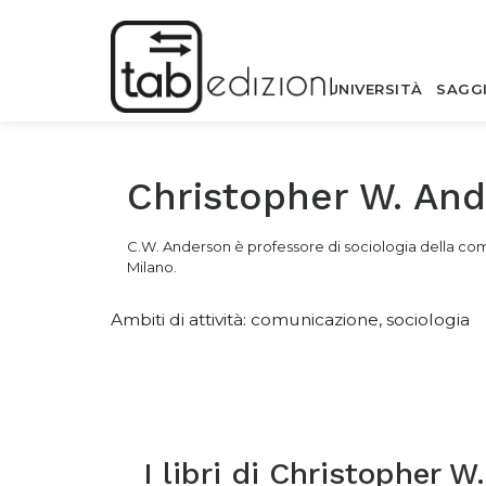
UNIVERSITÀ
SAGG
Christopher W. An
C.W. Anderson è professore di sociologia della comun
Milano.
Ambiti di attività: comunicazione, sociologia
I libri di
Christopher W