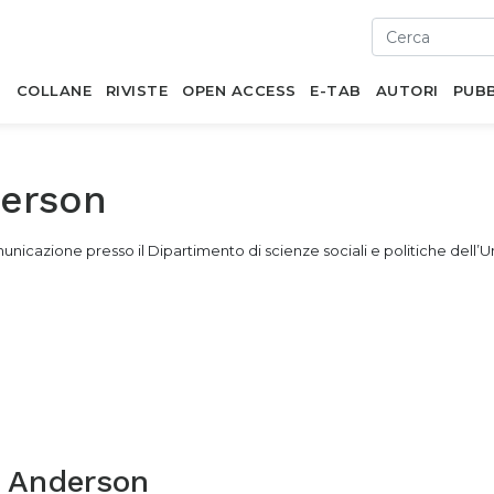
I
COLLANE
RIVISTE
OPEN ACCESS
E-TAB
AUTORI
PUBB
derson
icazione presso il Dipartimento di scienze sociali e politiche dell’Uni
. Anderson