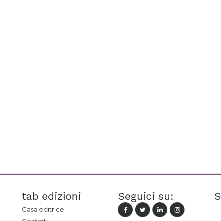
tab edizioni
Seguici su:
S
Casa editrice