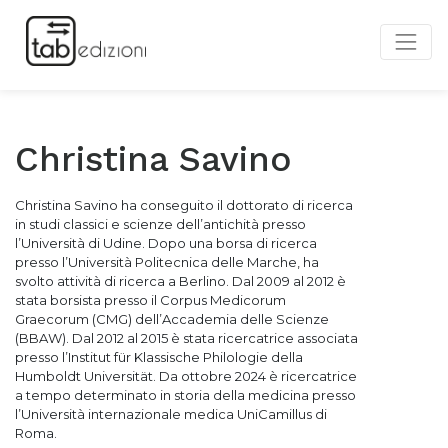
Christina Savino
Christina Savino ha conseguito il dottorato di ricerca
in studi classici e scienze dell’antichità presso
l’Università di Udine. Dopo una borsa di ricerca
presso l’Università Politecnica delle Marche, ha
svolto attività di ricerca a Berlino. Dal 2009 al 2012 è
stata borsista presso il Corpus Medicorum
Graecorum (CMG) dell’Accademia delle Scienze
(BBAW). Dal 2012 al 2015 è stata ricercatrice associata
presso l’Institut für Klassische Philologie della
Humboldt Universität. Da ottobre 2024 è ricercatrice
a tempo determinato in storia della medicina presso
l’Università internazionale medica UniCamillus di
Roma.