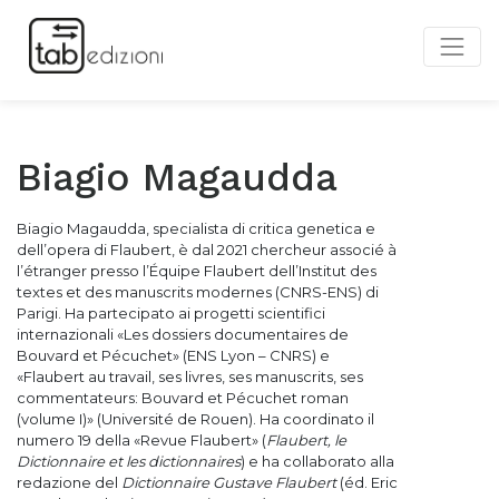
Biagio Magaudda
Biagio Magaudda, specialista di critica genetica e
dell’opera di Flaubert, è dal 2021 chercheur associé à
l’étranger presso l’Équipe Flaubert dell’Institut des
textes et des manuscrits modernes (CNRS-ENS) di
Parigi. Ha partecipato ai progetti scientifici
internazionali «Les dossiers documentaires de
Bouvard et Pécuchet» (ENS Lyon – CNRS) e
«Flaubert au travail, ses livres, ses manuscrits, ses
commentateurs: Bouvard et Pécuchet roman
(volume I)» (Université de Rouen). Ha coordinato il
numero 19 della «Revue Flaubert» (
Flaubert, le
Dictionnaire et les dictionnaires
) e ha collaborato alla
redazione del
Dictionnaire Gustave Flaubert
(éd. Eric