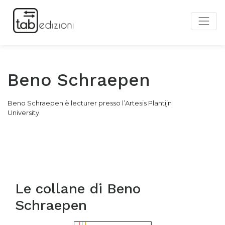
Beno Schraepen
Beno Schraepen è lecturer presso l’Artesis Plantijn
University.
Le collane di
Beno
Schraepen