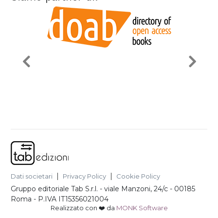
Dati societari
Privacy Policy
Cookie Policy
Gruppo editoriale Tab S.r.l.
-
viale Manzoni, 24/c - 00185
Roma
- P.IVA
IT15356021004
Realizzato con ❤️ da
MONK Software