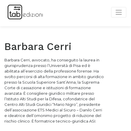
Barbara Cerri
Barbara Cerri, avvocato, ha conseguito la laurea in
giurisprudenza presso l’Università di Pisa ed è
abilitata all’esercizio della professione forense. Ha
svolto percorsi di alta formazione in ambito giuridico
presso la Scuola Superiore Sant’Anna, la Suprema
Corte di cassazione e istituzioni di formazione
avanzata. È consigliere giuridico militare presso
l’Istituto Alti Studi per la Difesa, cofondatrice del
Centro Alti Studi Giuridici “Mario Nigro”, presidente
dell’associazione ETS Medici al Sicuro – Danilo Cerri
e ideatrice dell’omonimo progetto di riduzione del
rischio clinico. È formatrice tecnico-giuridica ASI.