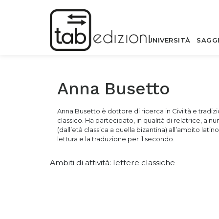
UNIVERSITÀ
SAGG
Anna Busetto
Anna Busetto è dottore di ricerca in Civiltà e tradi
classico. Ha partecipato, in qualità di relatrice, a nu
(dall’età classica a quella bizantina) all’ambito lat
lettura e la traduzione per il secondo.
Ambiti di attività: lettere classiche