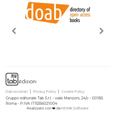
Dati societari
Privacy Policy
Cookie Policy
Gruppo editoriale Tab S.r.l.
-
viale Manzoni, 24/c - 00185
Roma
- P.IVA
IT15356021004
Realizzato con ❤️ da
MONK Software