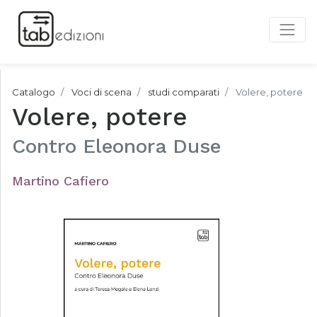
Catalogo
Voci di scena
studi comparati
Volere, potere
Volere, potere
Contro Eleonora Duse
Martino Cafiero