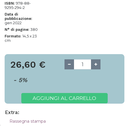
978-88-
ISBN:
9295-294-2
Data di
pubblicazione:
gen 2022
380
N° di pagine:
14,5 x 23
Formato:
cm
26,60
€
-
5
%
AGGIUNGI AL CARRELLO
Extra:
Rassegna stampa