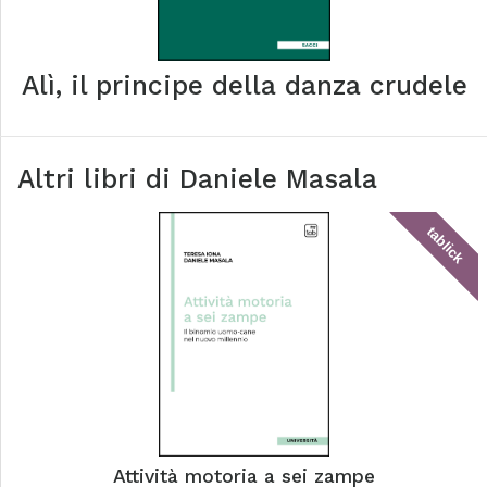
Alì, il principe della danza crudele
Altri libri di
Daniele Masala
tablick
Attività motoria a sei zampe