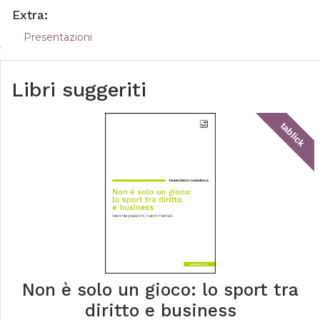
Extra:
Presentazioni
Libri suggeriti
tablick
Non è solo un gioco: lo sport tra
diritto e business